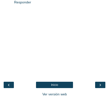
Responder
‹
›
Inicio
Ver versión web