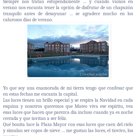
Siempre nos tratan estupendamente … y cuando vamos en
verano nos encanta tener la opción de disfrutar de un chapuzón
tranquilo antes de desayunar … se agradece mucho en los
calurosos días de verano.
Yo que soy una enamorada de mi tierra tengo que confesar que
en estas fechas me encanta la capital.
Las luces tienen un brillo especial y se respira la Navidad en cada
esquina y nosotros queremos que Mateo viva ese espíritu, vea
esas luces que hacen que parezca día incluso cuando ya es noche
cerrada y que invitan a ser feliz.
Qué bonita luce la Plaza Mayor con esas luces que caen del cielo
y simulan ser copos de nieve … me gustan las luces, el tiovivo, los