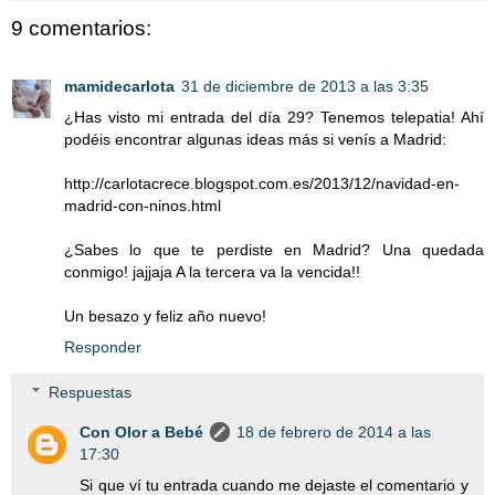
9 comentarios:
mamidecarlota
31 de diciembre de 2013 a las 3:35
¿Has visto mi entrada del día 29? Tenemos telepatia! Ahí
podéis encontrar algunas ideas más si venís a Madrid:
http://carlotacrece.blogspot.com.es/2013/12/navidad-en-
madrid-con-ninos.html
¿Sabes lo que te perdiste en Madrid? Una quedada
conmigo! jajjaja A la tercera va la vencida!!
Un besazo y feliz año nuevo!
Responder
Respuestas
Con Olor a Bebé
18 de febrero de 2014 a las
17:30
Si que ví tu entrada cuando me dejaste el comentario y